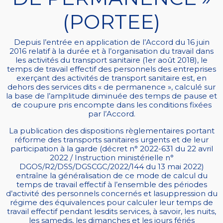
(PORTEE)
Depuis l’entrée en application de l’Accord du 16 juin
2016 relatif à la durée et à l’organisation du travail dans
les activités du transport sanitaire (1er août 2018), le
temps de travail effectif des personnels des entreprises
exerçant des activités de transport sanitaire est, en
dehors des services dits « de permanence », calculé sur
la base de l’amplitude diminuée des temps de pause et
de coupure pris encompte dans les conditions fixées
par l’Accord.
La publication des dispositions règlementaires portant
réforme des transports sanitaires urgents et de leur
participation à la garde (décret n° 2022-631 du 22 avril
2022 / Instruction ministérielle n°
DGOS/R2/DSS/DGSCGC/2022/144 du 13 mai 2022)
entraîne la généralisation de ce mode de calcul du
temps de travail effectif à l’ensemble des périodes
d’activité des personnels concernés et lasuppression du
régime des équivalences pour calculer leur temps de
travail effectif pendant lesdits services, à savoir, les nuits,
les samedis, les dimanches et les jours fériés