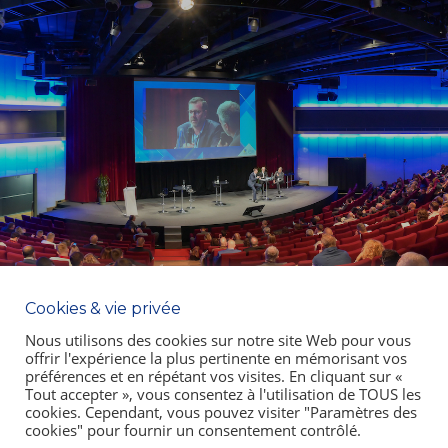
Cookies & vie privée
Nous utilisons des cookies sur notre site Web pour vous
offrir l'expérience la plus pertinente en mémorisant vos
préférences et en répétant vos visites. En cliquant sur «
Tout accepter », vous consentez à l'utilisation de TOUS les
cookies. Cependant, vous pouvez visiter "Paramètres des
cookies" pour fournir un consentement contrôlé.