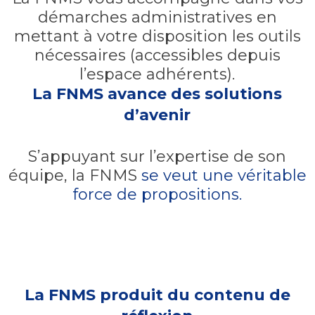
démarches administratives en
mettant à votre disposition les outils
nécessaires (accessibles depuis
l’espace adhérents).
La FNMS avance des solutions
d’avenir
S’appuyant sur l’expertise de son
équipe, la FNMS
se veut une véritable
force de propositions.
La FNMS produit du contenu de