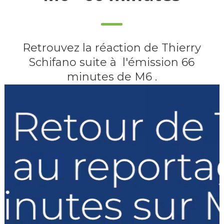
Retrouvez la réaction de Thierry
Schifano suite à l'émission 66
minutes de M6 .