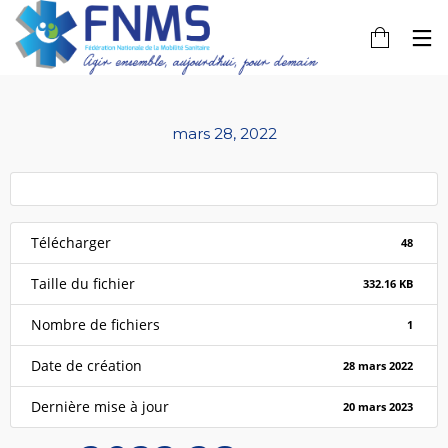
mars 28, 2022
Télécharger
48
Taille du fichier
332.16 KB
Nombre de fichiers
1
Date de création
28 mars 2022
Dernière mise à jour
20 mars 2023