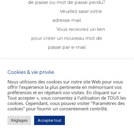
de passe ou mot de passe perdu? 

			Veuillez saisir votre 
adresse mail.

			Vous recevrez un lien 
pour créer un nouveau mot de 
passe par e-mail.
Votre email
Cookies & vie privée
Nous utilisons des cookies sur notre site Web pour vous
offrir l'expérience la plus pertinente en mémorisant vos
préférences et en répétant vos visites. En cliquant sur «
Tout accepter », vous consentez à l'utilisation de TOUS les
Mobilité Sanitaire
|
hedra
|
Mentions légales
|
CGU
cookies. Cependant, vous pouvez visiter "Paramètres des
cookies" pour fournir un consentement contrôlé.
Réglages
Accepter tout